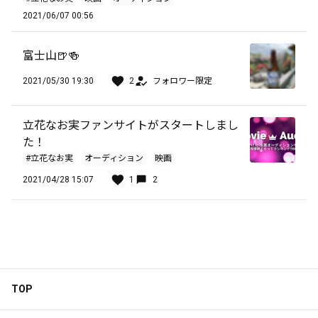
2021/06/07 00:56
富士山🍺🍻
2021/05/30 19:30
2
フォロワー限定
立花なお実ファンサイトがスタートしまし
た！
#立花なお実
オーディション
映画
2021/04/28 15:07
1
2
TOP